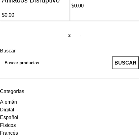
Afiliados Disruptivo
$
0.00
$
0.00
1
2
→
Buscar
BUSCAR
Categorías
Alemán
Digital
Español
Físicos
Francés