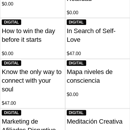
$
0.00
$
0.00
DIGITAL
DIGITAL
How to win the day
In Search of Self-
before it starts
Love
$
0.00
$
47.00
DIGITAL
DIGITAL
Know the only way to
Mapa niveles de
connect with your
consciencia
soul
$
0.00
$
47.00
DIGITAL
DIGITAL
Marketing de
Meditación Creativa