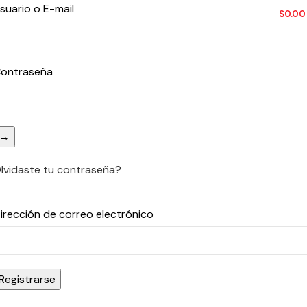
suario o E-mail
0
ITEMS
/
$
0.00
ontraseña
→
lvidaste tu contraseña?
irección de correo electrónico
Registrarse