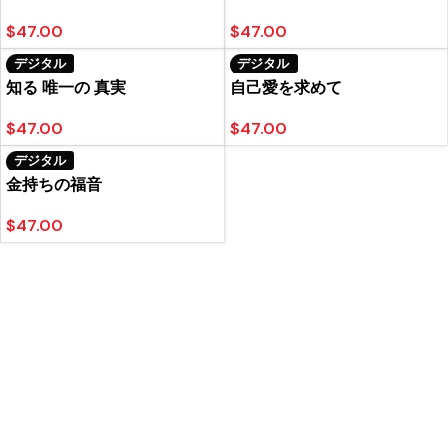
$
47.00
$
47.00
デジタル
デジタル
知る 唯一の 真実
自己愛を求めて
$
47.00
$
47.00
デジタル
金持ちの福音
$
47.00