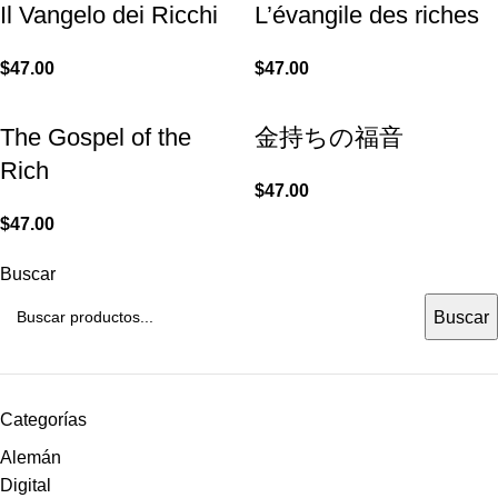
Il Vangelo dei Ricchi
L’évangile des riches
$
47.00
$
47.00
The Gospel of the
金持ちの福音
Rich
$
47.00
$
47.00
Buscar
Buscar
Categorías
Alemán
Digital