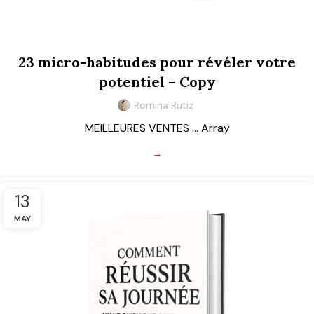
23 micro-habitudes pour révéler votre
potentiel – Copy
Romina Rutiz
MEILLEURES VENTES ... Array
→
13
MAY