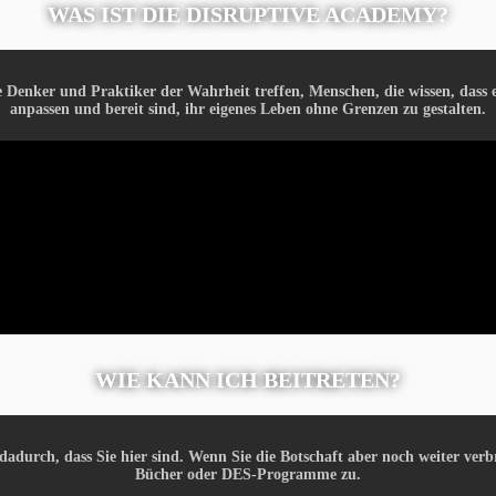
WAS IST DIE DISRUPTIVE ACADEMY?
e Denker und Praktiker der Wahrheit treffen, Menschen, die wissen, dass 
anpassen und bereit sind, ihr eigenes Leben ohne Grenzen zu gestalten.
WIE KANN ICH BEITRETEN?
n dadurch, dass Sie hier sind. Wenn Sie die Botschaft aber noch weiter verb
Bücher oder DES-Programme zu.