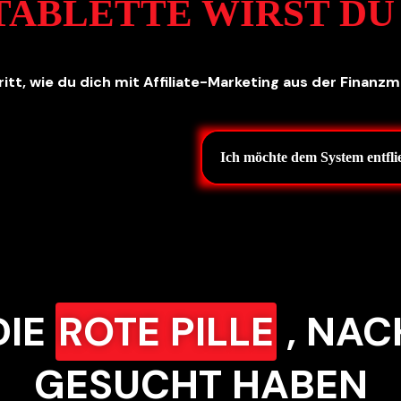
TABLETTE WIRST DU
ritt, wie du dich mit Affiliate-Marketing aus der Finanzm
Ich möchte dem System entfli
DIE
ROTE PILLE
, NAC
GESUCHT HABEN