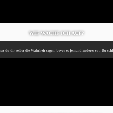
WIE WACHE ICH AUF?
t du dir selbst die Wahrheit sagen, bevor es jemand anderes tut. Du schläf