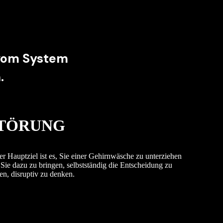
 vom System
.
TÖRUNG
r Hauptziel ist es, Sie einer Gehirnwäsche zu unterziehen
Sie dazu zu bringen, selbstständig die Entscheidung zu
fen, disruptiv zu denken.