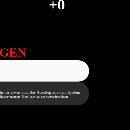
+
0
ERREICHTE SPRACHEN
AGEN
u dir etwas vor. Der Ausstieg aus dem System
ieser neuen Denkweise zu verschreiben.