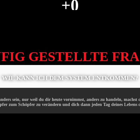
+
0
FOLLOWER IN SOZIALEN MEDIEN
FIG GESTELLTE FR
WIE KANN ICH DEM SYSTEM ENTKOMMEN?
ders sein, nur weil du dir heute vornimmst, anders zu handeln, machst d
fer zum Schöpfer zu verändern und dich dann jeden Tag deines Lebens d