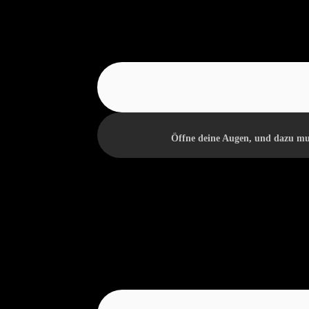
Öffne deine Augen, und dazu muss