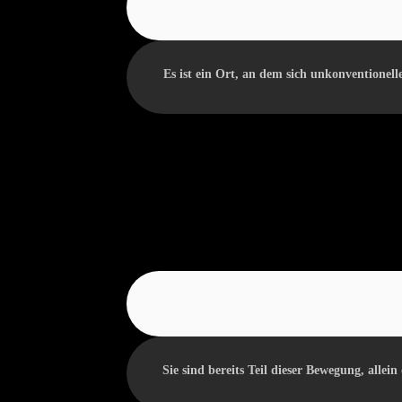
Es ist ein Ort, an dem sich unkonventionell
Sie sind bereits Teil dieser Bewegung, allei