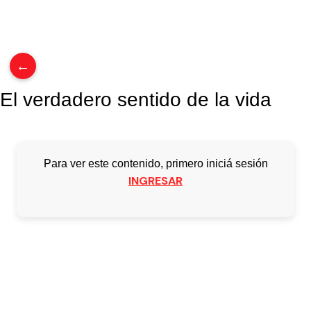
0
items
/
$
0.00
←
El verdadero sentido de la vida
Para ver este contenido, primero iniciá sesión
INGRESAR