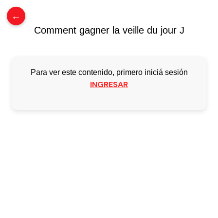
0
/
$
0.00
←
Comment gagner la veille du jour J
Para ver este contenido, primero iniciá sesión
INGRESAR