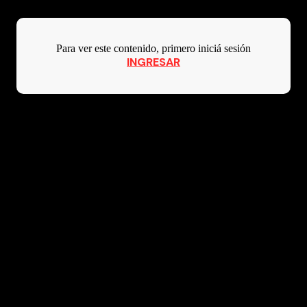
Para ver este contenido, primero iniciá sesión
INGRESAR