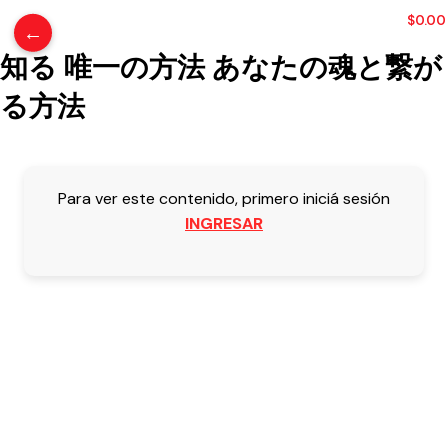
0
ITEMS
/
$
0.00
←
知る 唯一の方法 あなたの魂と繋が
る方法
Para ver este contenido, primero iniciá sesión
INGRESAR