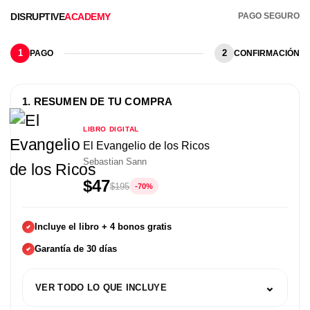
DISRUPTIVE
ACADEMY
PAGO SEGURO
1
2
PAGO
CONFIRMACIÓN
1. RESUMEN DE TU COMPRA
LIBRO DIGITAL
El Evangelio de los Ricos
Sebastian Sann
$47
$195
-70%
Incluye el libro + 4 bonos gratis
Garantía de 30 días
⌄
VER TODO LO QUE INCLUYE