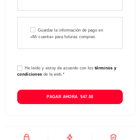
Guardar la información de pago en
«Mi cuenta» para futuras compras.
He leído y estoy de acuerdo con los
términos y
condiciones
de la web.*
PAGAR AHORA $47.00