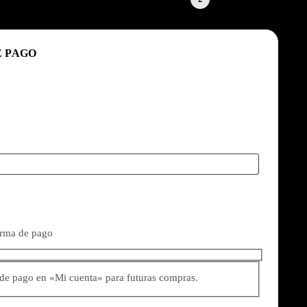
E PAGO
orma de pago
 de pago en «Mi cuenta» para futuras compras.