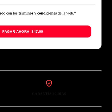
erdo con los
términos y condiciones
de la web.*
PAGAR AHORA $47.00
GARANTÍA 30 DÍAS