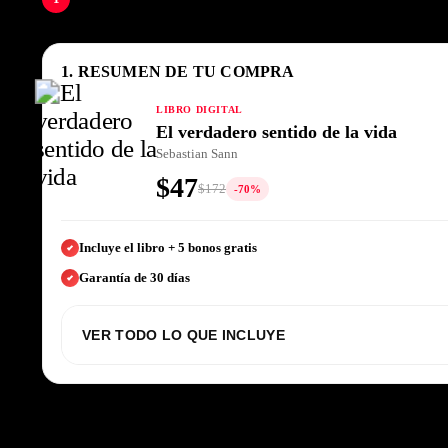
1. RESUMEN DE TU COMPRA
LIBRO DIGITAL
El verdadero sentido de la vida
Sebastian Sann
$47
$172
-70%
Incluye el libro + 5 bonos gratis
Garantía de 30 días
VER TODO LO QUE INCLUYE