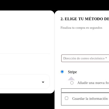
2. ELIGE TU MÉTODO D
Finaliza tu compra en segundos
Stripe
⌄
Añadir una nueva f
Guardar la información