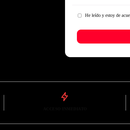
He leído y estoy de acu
ACCESO INMEDIATO